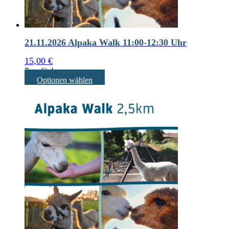
21.11.2026 Alpaka Walk 11:00-12:30 Uhr
15,00
€
7 verfügbar
Optionen wählen