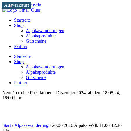
Zum Inhalt wechseln
Ausverkauft
Startseite
Shop
Alpakawanderungen
Alpakaprodukte
Gutscheine
Partner
Startseite
Shop
Alpakawanderungen
Alpakaprodukte
Gutscheine
Partner
Neue Termine für Oktober – Dezember 2024, ab dem 18.08.24,
18:00 Uhr
Start
/
Alpakawanderung
/ 20.06.2026 Alpaka Walk 11:00-12:30
Uhr