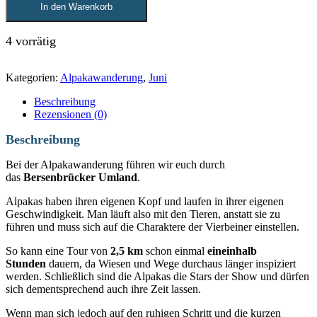
In den Warenkorb
4 vorrätig
Kategorien:
Alpakawanderung
,
Juni
Beschreibung
Rezensionen (0)
Beschreibung
Bei der Alpakawanderung führen wir euch durch
das
Bersenbrücker Umland
.
Alpakas haben ihren eigenen Kopf und laufen in ihrer eigenen
Geschwindigkeit. Man läuft also mit den Tieren, anstatt sie zu
führen und muss sich auf die Charaktere der Vierbeiner einstellen.
So kann eine Tour von
2,5 km
schon einmal
eineinhalb
Stunden
dauern, da Wiesen und Wege durchaus länger inspiziert
werden. Schließlich sind die Alpakas die Stars der Show und dürfen
sich dementsprechend auch ihre Zeit lassen.
Wenn man sich jedoch auf den ruhigen Schritt und die kurzen