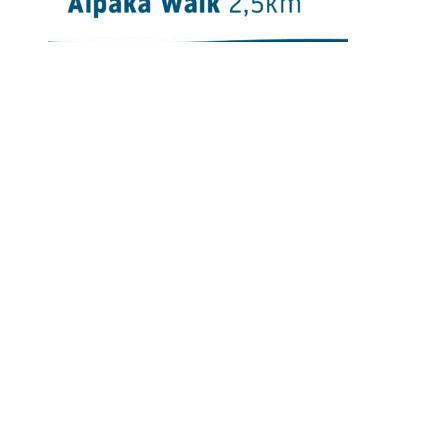
17.10.2026 Alpaka Walk 11:00-12:30 Uhr
15,00
€
5 verfügbar
Optionen wählen
Parken