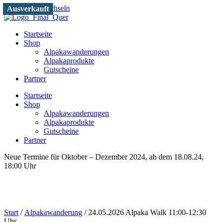
Zum Inhalt wechseln
Ausverkauft
Ausverkauft
Startseite
Shop
Alpakawanderungen
Alpakaprodukte
Gutscheine
Partner
Startseite
Shop
Alpakawanderungen
Alpakaprodukte
Gutscheine
Partner
Neue Termine für Oktober – Dezember 2024, ab dem 18.08.24,
18:00 Uhr
Start
/
Alpakawanderung
/ 24.05.2026 Alpaka Walk 11:00-12:30
Uhr