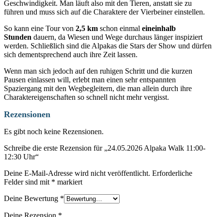
Geschwindigkeit. Man läuft also mit den Tieren, anstatt sie zu
führen und muss sich auf die Charaktere der Vierbeiner einstellen.
So kann eine Tour von
2,5 km
schon einmal
eineinhalb
Stunden
dauern, da Wiesen und Wege durchaus länger inspiziert
werden. Schließlich sind die Alpakas die Stars der Show und dürfen
sich dementsprechend auch ihre Zeit lassen.
Wenn man sich jedoch auf den ruhigen Schritt und die kurzen
Pausen einlassen will, erlebt man einen sehr entspannten
Spaziergang mit den Wegbegleitern, die man allein durch ihre
Charaktereigenschaften so schnell nicht mehr vergisst.
Rezensionen
Es gibt noch keine Rezensionen.
Schreibe die erste Rezension für „24.05.2026 Alpaka Walk 11:00-
12:30 Uhr“
Deine E-Mail-Adresse wird nicht veröffentlicht.
Erforderliche
Felder sind mit
*
markiert
Deine Bewertung
*
Deine Rezension
*