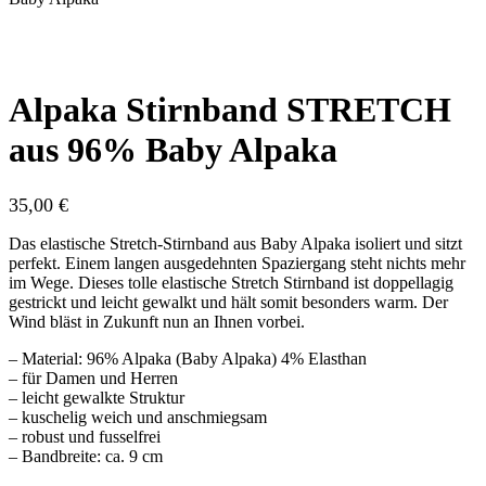
Alpaka Stirnband STRETCH
aus 96% Baby Alpaka
35,00
€
Das elastische Stretch-Stirnband aus Baby Alpaka isoliert und sitzt
perfekt. Einem langen ausgedehnten Spaziergang steht nichts mehr
im Wege. Dieses tolle elastische Stretch Stirnband ist doppellagig
gestrickt und leicht gewalkt und hält somit besonders warm. Der
Wind bläst in Zukunft nun an Ihnen vorbei.
– Material: 96% Alpaka (Baby Alpaka) 4% Elasthan
– für Damen und Herren
– leicht gewalkte Struktur
– kuschelig weich und anschmiegsam
– robust und fusselfrei
– Bandbreite: ca. 9 cm