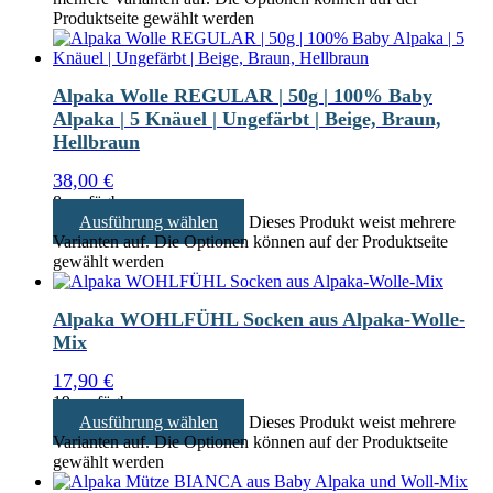
Produktseite gewählt werden
Alpaka Wolle REGULAR | 50g | 100% Baby
Alpaka | 5 Knäuel | Ungefärbt | Beige, Braun,
Hellbraun
38,00
€
8 verfügbar
Ausführung wählen
Dieses Produkt weist mehrere
Varianten auf. Die Optionen können auf der Produktseite
gewählt werden
Alpaka WOHLFÜHL Socken aus Alpaka-Wolle-
Mix
17,90
€
19 verfügbar
Ausführung wählen
Dieses Produkt weist mehrere
Varianten auf. Die Optionen können auf der Produktseite
gewählt werden