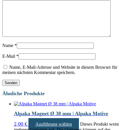
Name
*
E-Mail
*
Name, E-Mail-Adresse und Website in diesem Browser für
meinen nächsten Kommentar speichern.
Ähnliche Produkte
Alpaka Magnet Ø 38 mm | Alpaka Motive
2,00
€
Ausführung wählen
Dieses Produkt weist
mehrere Varianten auf. Die Optionen können auf der