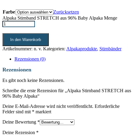
Farbe
Zurücksetzen
Alpaka Stirnband STRETCH aus 96% Baby Alpaka Menge
In den Warenkorb
Artikelnummer:
n. v.
Kategorien:
Alpakaprodukte
,
Stirnbänder
Rezensionen (0)
Rezensionen
Es gibt noch keine Rezensionen.
Schreibe die erste Rezension für „Alpaka Stirnband STRETCH aus
96% Baby Alpaka“
Deine E-Mail-Adresse wird nicht veröffentlicht.
Erforderliche
Felder sind mit
*
markiert
Deine Bewertung
*
Deine Rezension
*