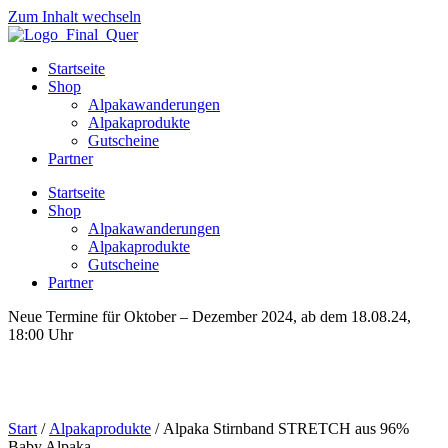
Zum Inhalt wechseln
Startseite
Shop
Alpakawanderungen
Alpakaprodukte
Gutscheine
Partner
Startseite
Shop
Alpakawanderungen
Alpakaprodukte
Gutscheine
Partner
Neue Termine für Oktober – Dezember 2024, ab dem 18.08.24,
18:00 Uhr
Start
/
Alpakaprodukte
/ Alpaka Stirnband STRETCH aus 96%
Baby Alpaka