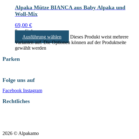
Alpaka Mütze BIANCA aus Baby Alpaka und
Woll-Mix
69,00
€
9 verfügbar
Ausführung wählen
Dieses Produkt weist mehrere
Varianten auf. Die Optionen können auf der Produktseite
gewählt werden
Parken
Folge uns auf
Facebook
Instagram
Rechtliches
Datenschutzerklärung
Impressum
2026
©
Alpakamo