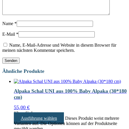
Name
*
E-Mail
*
Name, E-Mail-Adresse und Website in diesem Browser für
meinen nächsten Kommentar speichern.
Ähnliche Produkte
Alpaka Schal UNI aus 100% Baby Alpaka (30*180
cm)
55,00
€
13 verfügbar
Ausführung wählen
Dieses Produkt weist mehrere
Varianten auf. Die Optionen können auf der Produktseite
gewählt werden