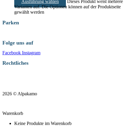
Ausführung wählen
Dieses Produkt weist mehrere
Varianten auf. Die Optionen können auf der Produktseite
gewählt werden
Parken
Folge uns auf
Facebook
Instagram
Rechtliches
Datenschutzerklärung
Impressum
2026
©
Alpakamo
Warenkorb
Keine Produkte im Warenkorb