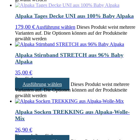
Alpaka Tages Decke UNI aus 100% Baby Alpaka
179,00
€
Ausführung wählen
Dieses Produkt weist mehrere
Varianten auf. Die Optionen können auf der Produktseite
gewählt werden
Alpaka Stirnband STRETCH aus 96% Baby
Alpaka
35,00
€
3 verfügbar
Ausführung wählen
Dieses Produkt weist mehrere
Varianten auf. Die Optionen können auf der Produktseite
gewählt werden
Alpaka Socken TREKKING aus Alpaka-Wolle-
Mix
26,90
€
Nur noch 2 verfügbar