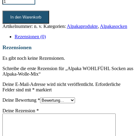
In den Warenkorb
Artikelnummer:
n. v.
Kategorien:
Alpakaprodukte
,
Alpakasocken
Rezensionen (0)
Rezensionen
Es gibt noch keine Rezensionen.
Schreibe die erste Rezension für „Alpaka WOHLFÜHL Socken aus
Alpaka-Wolle-Mix“
Deine E-Mail-Adresse wird nicht veröffentlicht.
Erforderliche
Felder sind mit
*
markiert
Deine Bewertung
*
Deine Rezension
*