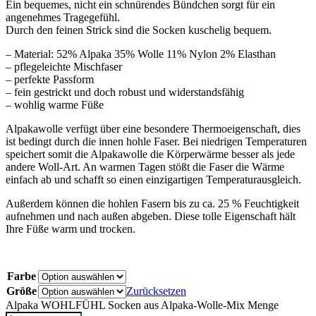
Ein bequemes, nicht ein schnürendes Bündchen sorgt für ein
angenehmes Tragegefühl.
Durch den feinen Strick sind die Socken kuschelig bequem.
– Material: 52% Alpaka 35% Wolle 11% Nylon 2% Elasthan
– pflegeleichte Mischfaser
– perfekte Passform
– fein gestrickt und doch robust und widerstandsfähig
– wohlig warme Füße
Alpakawolle verfügt über eine besondere Thermoeigenschaft, dies
ist bedingt durch die innen hohle Faser. Bei niedrigen Temperaturen
speichert somit die Alpakawolle die Körperwärme besser als jede
andere Woll-Art. An warmen Tagen stößt die Faser die Wärme
einfach ab und schafft so einen einzigartigen Temperaturausgleich.
Außerdem können die hohlen Fasern bis zu ca. 25 % Feuchtigkeit
aufnehmen und nach außen abgeben. Diese tolle Eigenschaft hält
Ihre Füße warm und trocken.
Farbe
Größe
Zurücksetzen
Alpaka WOHLFÜHL Socken aus Alpaka-Wolle-Mix Menge